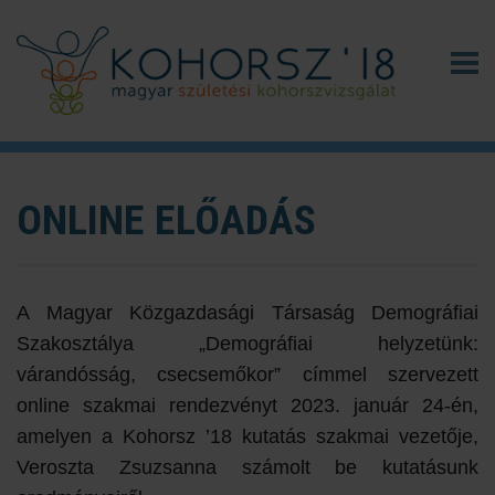
ONLINE ELŐADÁS
A Magyar Közgazdasági Társaság Demográfiai
Szakosztálya „Demográfiai helyzetünk:
várandósság, csecsemőkor” címmel szervezett
online szakmai rendezvényt 2023. január 24-én,
amelyen a Kohorsz ’18 kutatás szakmai vezetője,
Veroszta Zsuzsanna számolt be kutatásunk