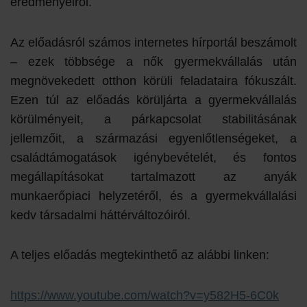
eredményeiről.
Az előadásról számos internetes hírportál beszámolt
– ezek többsége a nők gyermekvállalás után
megnövekedett otthon körüli feladataira fókuszált.
Ezen túl az előadás körüljárta a gyermekvállalás
körülményeit, a párkapcsolat stabilitásának
jellemzőit, a származási egyenlőtlenségeket, a
családtámogatások igénybevételét, és fontos
megállapításokat tartalmazott az anyák
munkaerőpiaci helyzetéről, és a gyermekvállalási
kedv társadalmi háttérváltozóiról.
A teljes előadás megtekinthető az alábbi linken:
https://www.youtube.com/watch?v=y582H5-6C0k