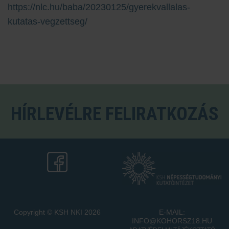
https://nlc.hu/baba/20230125/gyerekvallalas-
kutatas-vegzettseg/
HÍRLEVÉLRE FELIRATKOZÁS
Copyright © KSH NKI 2026
E-MAIL:
INFO@KOHORSZ18.HU