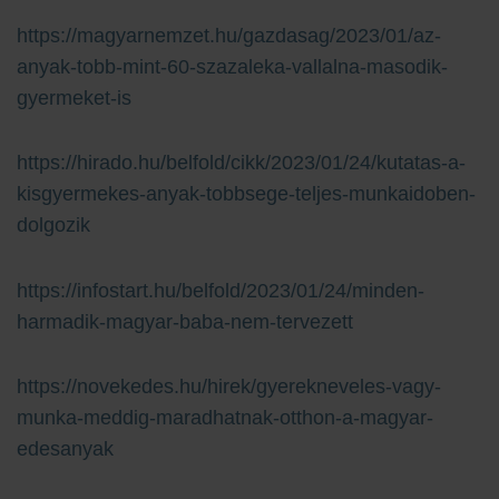
https://magyarnemzet.hu/gazdasag/2023/01/az-
anyak-tobb-mint-60-szazaleka-vallalna-masodik-
gyermeket-is
https://hirado.hu/belfold/cikk/2023/01/24/kutatas-a-
kisgyermekes-anyak-tobbsege-teljes-munkaidoben-
dolgozik
https://infostart.hu/belfold/2023/01/24/minden-
harmadik-magyar-baba-nem-tervezett
https://novekedes.hu/hirek/gyerekneveles-vagy-
munka-meddig-maradhatnak-otthon-a-magyar-
edesanyak